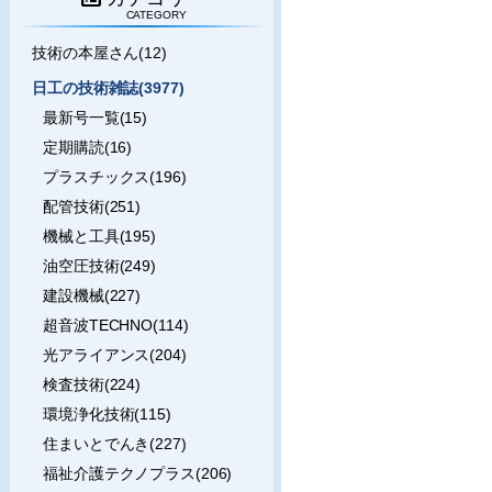
CATEGORY
技術の本屋さん(12)
日工の技術雑誌(3977)
最新号一覧(15)
定期購読(16)
プラスチックス(196)
配管技術(251)
機械と工具(195)
油空圧技術(249)
建設機械(227)
超音波TECHNO(114)
光アライアンス(204)
検査技術(224)
環境浄化技術(115)
住まいとでんき(227)
福祉介護テクノプラス(206)