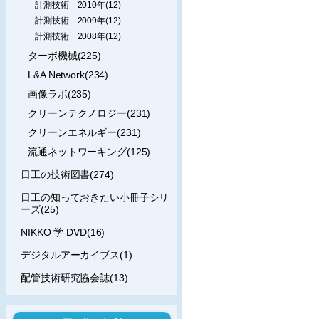
計測技術 2010年(12)
計測技術 2009年(12)
計測技術 2008年(12)
ターボ機械(225)
L&A Network(234)
画像ラボ(235)
クリーンテクノロジー(231)
クリーンエネルギー(231)
流通ネットワーキング(125)
日工の技術図書(274)
日工の知っておきたい小冊子シリ
ーズ(25)
NIKKO 学 DVD(16)
デジタルアーカイブス(1)
配管技術研究協会誌(13)