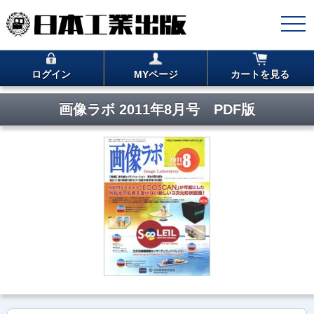
ログイン
MYページ
カートを見る
画像ラボ 2011年8月号 PDF版