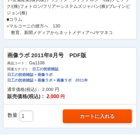
ク/(株)フォトロン/フリアーシステムズジャパン(株)/ブレインビ
ジョン(株)
■コラム
○マルコーニの彼方へ 130
教育、新聞メディアからネットメディアへ/ヤマネコ
画像ラボ 2011年8月号 PDF版
Ga1108
商品コード：
日工の技術雑誌
関連カテゴリ：
日工の技術雑誌
>
画像ラボ
日工の技術雑誌
>
画像ラボ
>
画像ラボ 2011年
通常価格(税込)：
2,000
円
販売価格(税込)：
2,000
円
数量
カートに入れる