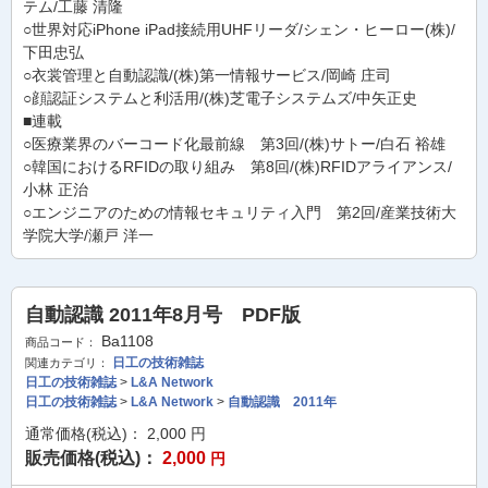
テム/工藤 清隆
○世界対応iPhone iPad接続用UHFリーダ/シェン・ヒーロー(株)/
下田忠弘
○衣裳管理と自動認識/(株)第一情報サービス/岡崎 庄司
○顔認証システムと利活用/(株)芝電子システムズ/中矢正史
■連載
○医療業界のバーコード化最前線 第3回/(株)サトー/白石 裕雄
○韓国におけるRFIDの取り組み 第8回/(株)RFIDアライアンス/
小林 正治
○エンジニアのための情報セキュリティ入門 第2回/産業技術大
学院大学/瀬戸 洋一
自動認識 2011年8月号 PDF版
Ba1108
商品コード：
日工の技術雑誌
関連カテゴリ：
日工の技術雑誌
>
L&A Network
日工の技術雑誌
>
L&A Network
>
自動認識 2011年
通常価格(税込)：
2,000
円
販売価格(税込)：
2,000
円