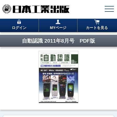
ログイン
MYページ
カートを見る
自動認識 2011年8月号 PDF版