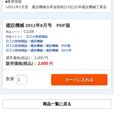
■業界情報
○2011年1月度 建設機械出荷金額統計/(社)日本建設機械工業会
建設機械 2011年8月号 PDF版
C1108
商品コード：
日工の技術雑誌
関連カテゴリ：
日工の技術雑誌
>
建設機械
日工の技術雑誌
>
建設機械
>
建設機械 PDF版
日工の技術雑誌
>
建設機械
>
建設機械 2011年
通常価格(税込)：
2,000
円
販売価格(税込)：
2,000
円
数量
カートに入れる
商品一覧に戻る