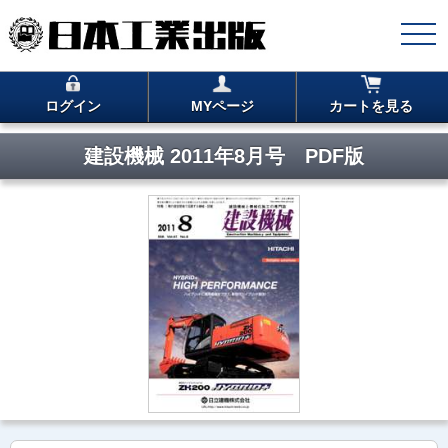
ログイン
MYページ
カートを見る
建設機械 2011年8月号 PDF版