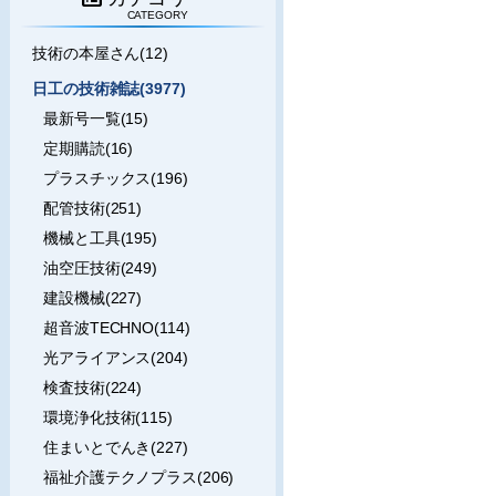
CATEGORY
技術の本屋さん(12)
日工の技術雑誌(3977)
最新号一覧(15)
定期購読(16)
プラスチックス(196)
配管技術(251)
機械と工具(195)
油空圧技術(249)
建設機械(227)
超音波TECHNO(114)
光アライアンス(204)
検査技術(224)
環境浄化技術(115)
住まいとでんき(227)
福祉介護テクノプラス(206)