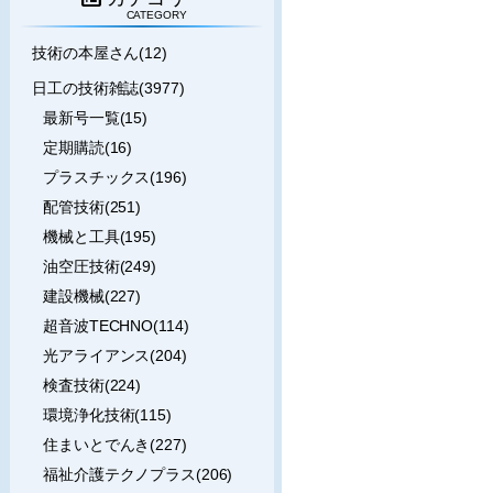
CATEGORY
技術の本屋さん(12)
日工の技術雑誌(3977)
最新号一覧(15)
定期購読(16)
プラスチックス(196)
配管技術(251)
機械と工具(195)
油空圧技術(249)
建設機械(227)
超音波TECHNO(114)
光アライアンス(204)
検査技術(224)
環境浄化技術(115)
住まいとでんき(227)
福祉介護テクノプラス(206)