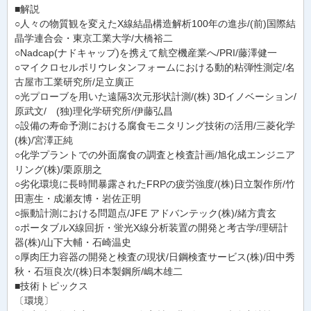
■解説
○人々の物質観を変えたX線結晶構造解析100年の進歩/(前)国際結
晶学連合会・東京工業大学/大橋裕二
○Nadcap(ナドキャップ)を携えて航空機産業へ/PRI/藤澤健一
○マイクロセルポリウレタンフォームにおける動的粘弾性測定/名
古屋市工業研究所/足立廣正
○光プローブを用いた遠隔3次元形状計測/(株) 3Dイノベーション/
原武文/ (独)理化学研究所/伊藤弘昌
○設備の寿命予測における腐食モニタリング技術の活用/三菱化学
(株)/宮澤正純
○化学プラントでの外面腐食の調査と検査計画/旭化成エンジニア
リング(株)/栗原朋之
○劣化環境に長時間暴露されたFRPの疲労強度/(株)日立製作所/竹
田憲生・成瀬友博・岩佐正明
○振動計測における問題点/JFE アドバンテック(株)/緒方貴玄
○ポータブルX線回折・蛍光X線分析装置の開発と考古学/理研計
器(株)/山下大輔・石崎温史
○厚肉圧力容器の開発と検査の現状/日鋼検査サービス(株)/田中秀
秋・石垣良次/(株)日本製鋼所/嶋木雄二
■技術トピックス
〔環境〕