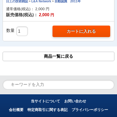
日工の技術雑誌
>
L&A Network
>
自動認識 2011年
通常価格(税込)：
2,000
円
販売価格(税込)：
2,000
円
数量
カートに入れる
商品一覧に戻る
当サイトについて
お問い合わせ
会社概要
特定商取引に関する表記
プライバシーポリシー