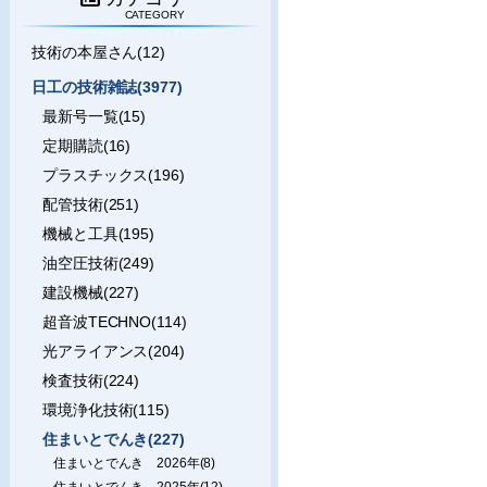
CATEGORY
技術の本屋さん(12)
日工の技術雑誌(3977)
最新号一覧(15)
定期購読(16)
プラスチックス(196)
配管技術(251)
機械と工具(195)
油空圧技術(249)
建設機械(227)
超音波TECHNO(114)
光アライアンス(204)
検査技術(224)
環境浄化技術(115)
住まいとでんき(227)
住まいとでんき 2026年(8)
住まいとでんき 2025年(12)