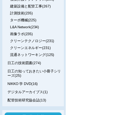
建築設備と配管工事(267)
計測技術(235)
ターボ機械(225)
L&A Network(234)
画像ラボ(235)
クリーンテクノロジー(231)
クリーンエネルギー(231)
流通ネットワーキング(125)
日工の技術図書(274)
日工の知っておきたい小冊子シリ
ーズ(25)
NIKKO 学 DVD(16)
デジタルアーカイブス(1)
配管技術研究協会誌(13)