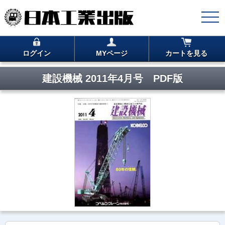
ログイン
MYページ
カートを見る
建設機械 2011年4月号 PDF版