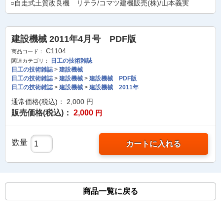
○自走式土質改良機 リテラ/コマツ建機販売(株)/山本義実
建設機械 2011年4月号 PDF版
C1104
商品コード：
日工の技術雑誌
関連カテゴリ：
日工の技術雑誌
>
建設機械
日工の技術雑誌
>
建設機械
>
建設機械 PDF版
日工の技術雑誌
>
建設機械
>
建設機械 2011年
通常価格(税込)：
2,000
円
販売価格(税込)：
2,000
円
数量
カートに入れる
商品一覧に戻る