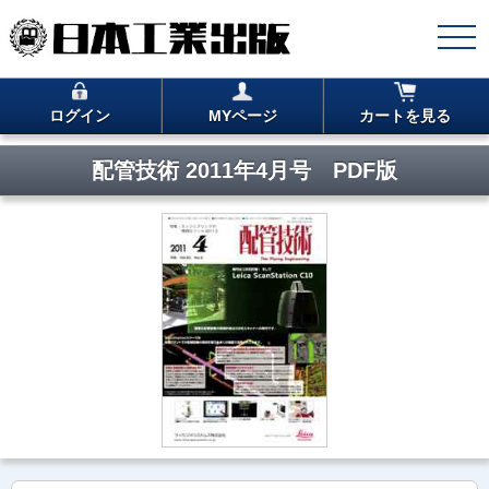
ログイン
MYページ
カートを見る
配管技術 2011年4月号 PDF版