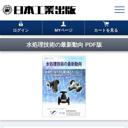
ログイン
MYページ
カートを見る
水処理技術の最新動向 PDF版