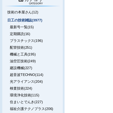
CATEGORY
技術の本屋さん(12)
日工の技術雑誌(3977)
最新号一覧(15)
定期購読(16)
プラスチックス(196)
配管技術(251)
機械と工具(195)
油空圧技術(249)
建設機械(227)
超音波TECHNO(114)
光アライアンス(204)
検査技術(224)
環境浄化技術(115)
住まいとでんき(227)
福祉介護テクノプラス(206)