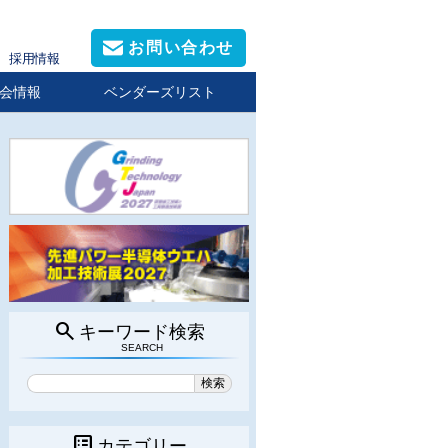
お問い合わせ
採用情報
会情報
ベンダーズリスト
search
キーワード検索
SEARCH
list_alt
カテゴリー