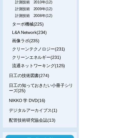
計測技術 2010年(12)
計測技術 2009年(12)
計測技術 2008年(12)
ターボ機械(225)
L&A Network(234)
画像ラボ(235)
クリーンテクノロジー(231)
クリーンエネルギー(231)
流通ネットワーキング(125)
日工の技術図書(274)
日工の知っておきたい小冊子シリ
ーズ(25)
NIKKO 学 DVD(16)
デジタルアーカイブス(1)
配管技術研究協会誌(13)