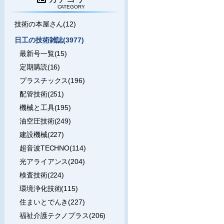
CATEGORY
技術の本屋さん(12)
日工の技術雑誌(3977)
最新号一覧(15)
定期購読(16)
プラスチックス(196)
配管技術(251)
機械と工具(195)
油空圧技術(249)
建設機械(227)
超音波TECHNO(114)
光アライアンス(204)
検査技術(224)
環境浄化技術(115)
住まいとでんき(227)
福祉介護テクノプラス(206)