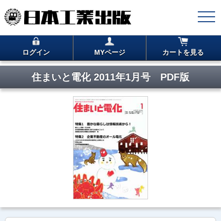
ログイン
MYページ
カートを見る
住まいと電化 2011年1月号 PDF版