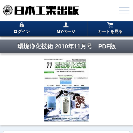
ログイン
MYページ
カートを見る
環境浄化技術 2010年11月号 PDF版