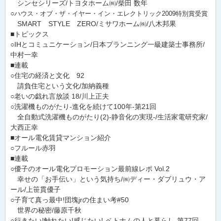
シンセシリーズ/トヨタホーム㈱/柴田 数年
○
ハウス・オブ・ザ・イヤー・イン・エレクトリック2009特別賞受賞
SMART STYLE ZERO/ミサワホーム㈱/八木邦果
■トピックス
○IHとコミュニケーション/日本プランニング一級建築士事務所/
中村一幸
■連載
○住宅の経済と文化 92
請負住宅という文化/加納義種
○老いの戯れ言放談 18/川上正夫
○洗濯機ものがたり-進化を続けて100年-第21回
全自動式洗濯機ものがたり(2)-静音化の実現-/生活家電研究家/
大西正幸
■オール電化賃貸マンション紹介
○フルール赤羽
■連載
○優子のオール電化プロモーション最前線レポ Vol.2
幸せの「お手伝い」という気持ち/㈱ディー・ダブリュウ・ア
ール/上笹貫優子
○子育て真っ最中!団塊jrの住まい考#50
世界の秘密/藤原千秋
○行きたい!触れたい!感じたい!-ベトナムの人と暮らし-第77回