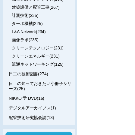
建築設備と配管工事(267)
計測技術(235)
ターボ機械(225)
L&A Network(234)
画像ラボ(235)
クリーンテクノロジー(231)
クリーンエネルギー(231)
流通ネットワーキング(125)
日工の技術図書(274)
日工の知っておきたい小冊子シリ
ーズ(25)
NIKKO 学 DVD(16)
デジタルアーカイブス(1)
配管技術研究協会誌(13)