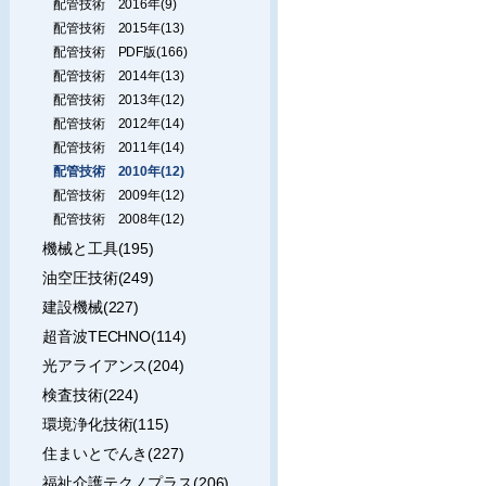
配管技術 2016年(9)
配管技術 2015年(13)
配管技術 PDF版(166)
配管技術 2014年(13)
配管技術 2013年(12)
配管技術 2012年(14)
配管技術 2011年(14)
配管技術 2010年(12)
配管技術 2009年(12)
配管技術 2008年(12)
機械と工具(195)
油空圧技術(249)
建設機械(227)
超音波TECHNO(114)
光アライアンス(204)
検査技術(224)
環境浄化技術(115)
住まいとでんき(227)
福祉介護テクノプラス(206)