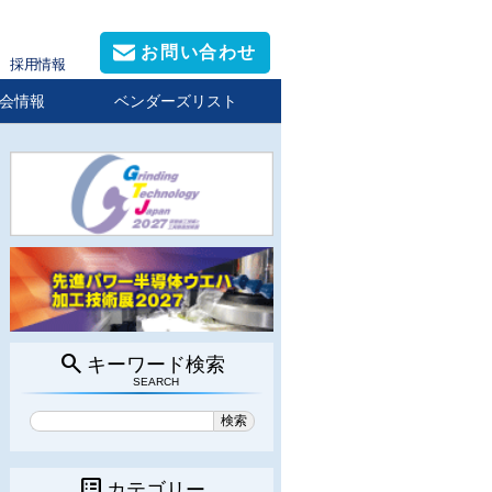
お問い合わせ
採用情報
会情報
ベンダーズリスト
search
キーワード検索
SEARCH
list_alt
カテゴリー