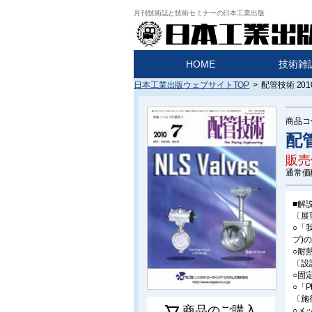
月刊技術誌と技術セミナーの日本工業出版
HOME
技術雑
日本工業出版ウェブサイトTOP
>
配管技術 20
商品コ
配管
販売
通常価
■解
〔展
○「
プ)
○耐
〔設
○固
○「
〔施
商品のご購入
○メ