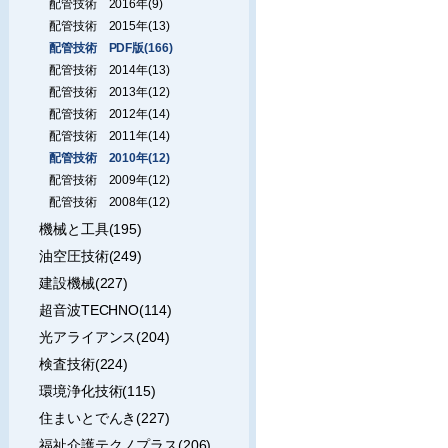
配管技術 2016年(9)
配管技術 2015年(13)
配管技術 PDF版(166)
配管技術 2014年(13)
配管技術 2013年(12)
配管技術 2012年(14)
配管技術 2011年(14)
配管技術 2010年(12)
配管技術 2009年(12)
配管技術 2008年(12)
機械と工具(195)
油空圧技術(249)
建設機械(227)
超音波TECHNO(114)
光アライアンス(204)
検査技術(224)
環境浄化技術(115)
住まいとでんき(227)
福祉介護テクノプラス(206)