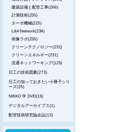
建築設備と配管工事(266)
計測技術(235)
ターボ機械(225)
L&A Network(234)
画像ラボ(235)
クリーンテクノロジー(231)
クリーンエネルギー(231)
流通ネットワーキング(125)
日工の技術図書(273)
日工の知っておきたい小冊子シリ
ーズ(25)
NIKKO 学 DVD(16)
デジタルアーカイブス(1)
配管技術研究協会誌(13)