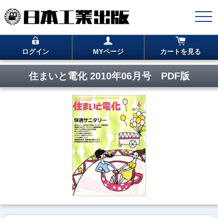
ログイン
MYページ
カートを見る
住まいと電化 2010年06月号 PDF版