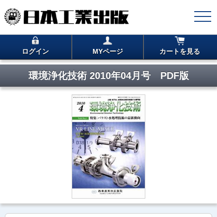
ログイン
MYページ
カートを見る
環境浄化技術 2010年04月号 PDF版