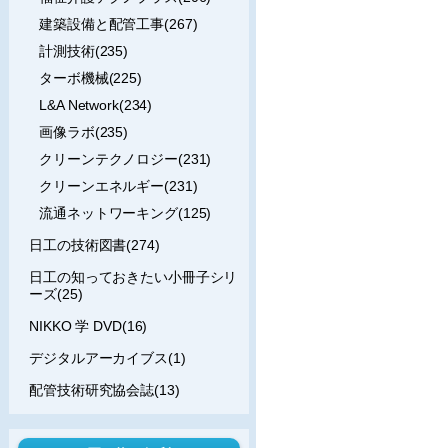
建築設備と配管工事(267)
計測技術(235)
ターボ機械(225)
L&A Network(234)
画像ラボ(235)
クリーンテクノロジー(231)
クリーンエネルギー(231)
流通ネットワーキング(125)
日工の技術図書(274)
日工の知っておきたい小冊子シリ
ーズ(25)
NIKKO 学 DVD(16)
デジタルアーカイブス(1)
配管技術研究協会誌(13)