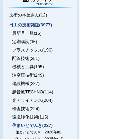
CATEGORY
技術の本屋さん(12)
日工の技術雑誌(3977)
最新号一覧(15)
定期購読(16)
プラスチックス(196)
配管技術(251)
機械と工具(195)
油空圧技術(249)
建設機械(227)
超音波TECHNO(114)
光アライアンス(204)
検査技術(224)
環境浄化技術(115)
住まいとでんき(227)
住まいとでんき 2026年(8)
住まいとでんき 2025年(12)