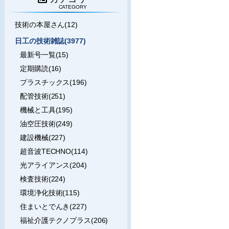
CATEGORY
技術の本屋さん(12)
日工の技術雑誌(3977)
最新号一覧(15)
定期購読(16)
プラスチックス(196)
配管技術(251)
機械と工具(195)
油空圧技術(249)
建設機械(227)
超音波TECHNO(114)
光アライアンス(204)
検査技術(224)
環境浄化技術(115)
住まいとでんき(227)
福祉介護テクノプラス(206)