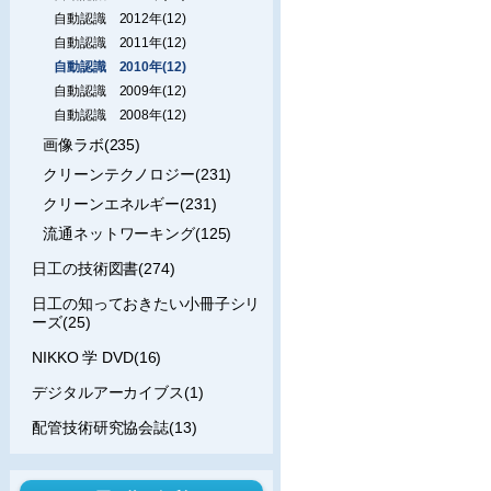
自動認識 2012年(12)
自動認識 2011年(12)
自動認識 2010年(12)
自動認識 2009年(12)
自動認識 2008年(12)
画像ラボ(235)
クリーンテクノロジー(231)
クリーンエネルギー(231)
流通ネットワーキング(125)
日工の技術図書(274)
日工の知っておきたい小冊子シリ
ーズ(25)
NIKKO 学 DVD(16)
デジタルアーカイブス(1)
配管技術研究協会誌(13)