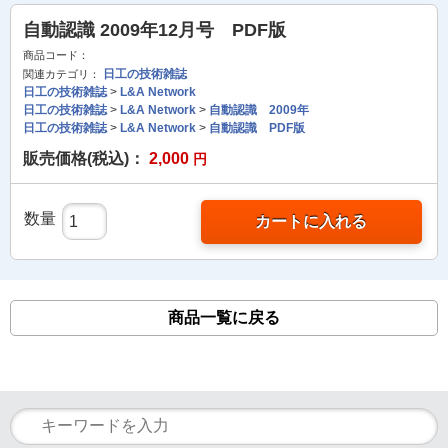
自動認識 2009年12月号 PDF版
商品コード：
日工の技術雑誌
関連カテゴリ：
日工の技術雑誌
>
L&A Network
日工の技術雑誌
>
L&A Network
>
自動認識 2009年
日工の技術雑誌
>
L&A Network
>
自動認識 PDF版
販売価格(税込)：
2,000
円
数量
カートに入れる
商品一覧に戻る