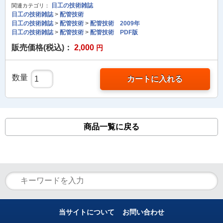
日工の技術雑誌
関連カテゴリ：
日工の技術雑誌
>
配管技術
日工の技術雑誌
>
配管技術
>
配管技術 2009年
日工の技術雑誌
>
配管技術
>
配管技術 PDF版
販売価格(税込)：
2,000
円
数量
カートに入れる
商品一覧に戻る
当サイトについて
お問い合わせ