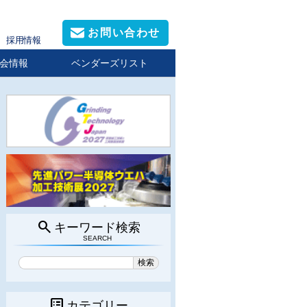
お問い合わせ
採用情報
会情報
ベンダーズリスト
search
キーワード検索
SEARCH
list_alt
カテゴリー