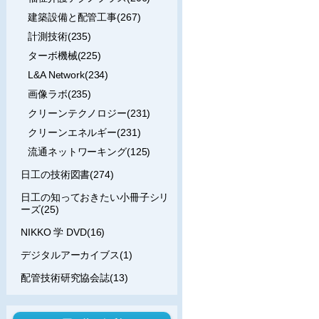
建築設備と配管工事(267)
計測技術(235)
ターボ機械(225)
L&A Network(234)
画像ラボ(235)
クリーンテクノロジー(231)
クリーンエネルギー(231)
流通ネットワーキング(125)
日工の技術図書(274)
日工の知っておきたい小冊子シリ
ーズ(25)
NIKKO 学 DVD(16)
デジタルアーカイブス(1)
配管技術研究協会誌(13)