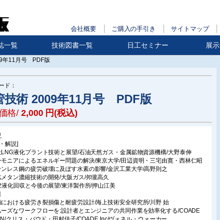
会社概要
ご購入の手引き
サイトマップ
誌一覧
技術図書一覧
日工セミナー
展示
09年11月号 PDF版
ード：
技術 2009年11月号 PDF版
価格/
2,000
円(税込)
説
・解説]
上LNG液化プラント技術と展望/石油天然ガス・金属鉱物資源機構/大野泰伸
ンモニアによるエネルギー問題の解決/東京大学/田辺資明・三宅由寛・西林仁昭
テンレス鋼の疲労破壊に及ぼす水素の影響/金沢工業大学/高野則之
鉱メタン濃縮技術の開発/大阪ガス/夘瀧高久
O2液化回収と今後の展望/東洋製作所/押山江美
]
舶における疲労き裂損傷と耐疲労設計/海上技術安全研究所/川野 始
ムーズなワークフローを:設計者とエンジニアの共同作業を効率化する/COADE
PAN/クリス・バウド・田村佳子/COADE,Inc/ヴォネル・ウォーカー