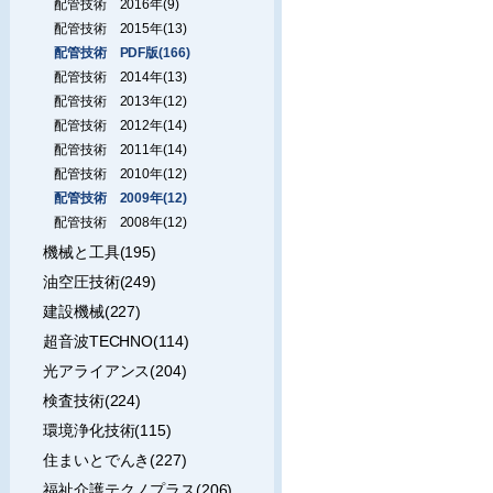
配管技術 2016年(9)
配管技術 2015年(13)
配管技術 PDF版(166)
配管技術 2014年(13)
配管技術 2013年(12)
配管技術 2012年(14)
配管技術 2011年(14)
配管技術 2010年(12)
配管技術 2009年(12)
配管技術 2008年(12)
機械と工具(195)
油空圧技術(249)
建設機械(227)
超音波TECHNO(114)
光アライアンス(204)
検査技術(224)
環境浄化技術(115)
住まいとでんき(227)
福祉介護テクノプラス(206)