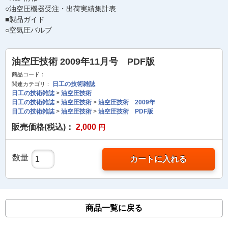
○油空圧機器受注・出荷実績集計表
■製品ガイド
○空気圧バルブ
油空圧技術 2009年11月号 PDF版
商品コード：
日工の技術雑誌
関連カテゴリ：
日工の技術雑誌
>
油空圧技術
日工の技術雑誌
>
油空圧技術
>
油空圧技術 2009年
日工の技術雑誌
>
油空圧技術
>
油空圧技術 PDF版
販売価格(税込)：
2,000
円
数量
カートに入れる
商品一覧に戻る