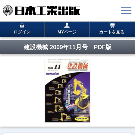
ログイン
MYページ
カートを見る
建設機械 2009年11月号 PDF版