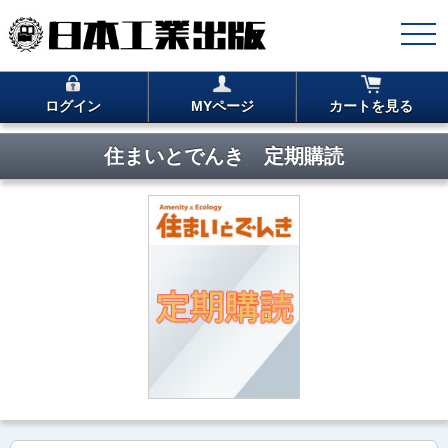
ログイン
MYページ
カートを見る
住まいとでんき 定期購読