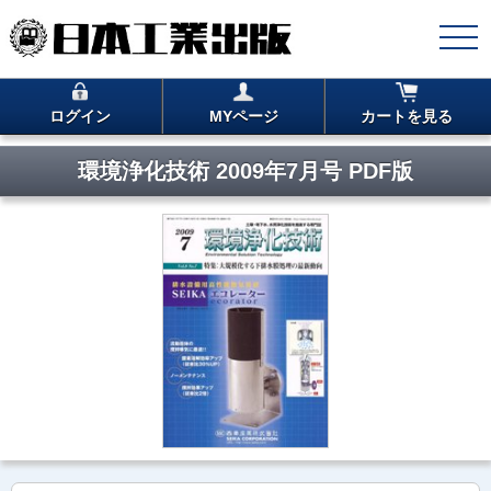
ログイン
MYページ
カートを見る
環境浄化技術 2009年7月号 PDF版