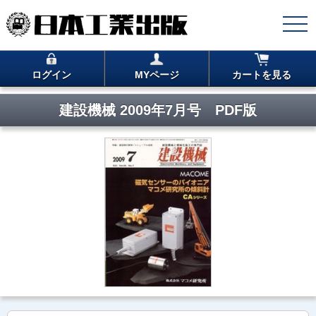
ログイン
MYページ
カートを見る
建設機械 2009年7月号 PDF版