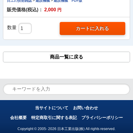
日工の技術雑誌
>
建設機械
>
建設機械 PDF版
販売価格(税込)：
2,000
円
数量
カートに入れる
商品一覧に戻る
当サイトについて
お問い合わせ
会社概要
特定商取引に関する表記
プライバシーポリシー
Copyright © 2005- 2026 日本工業出版(株) All rights reserved.