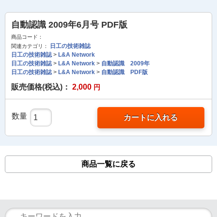
自動認識 2009年6月号 PDF版
商品コード：
日工の技術雑誌
関連カテゴリ：
日工の技術雑誌
>
L&A Network
日工の技術雑誌
>
L&A Network
>
自動認識 2009年
日工の技術雑誌
>
L&A Network
>
自動認識 PDF版
販売価格(税込)：
2,000
円
数量
カートに入れる
商品一覧に戻る