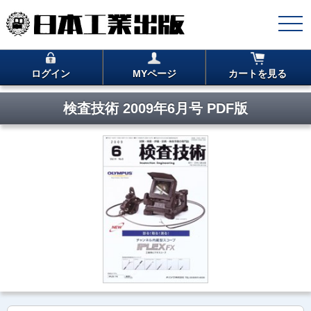
ログイン
MYページ
カートを見る
検査技術 2009年6月号 PDF版