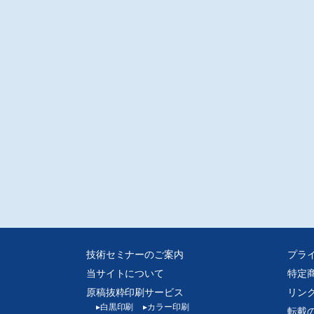
技術セミナーのご案内
プラ
当サイトについて
特定
原稿抜粋印刷サービス
リン
▸
白黒印刷
▸
カラー印刷
転載