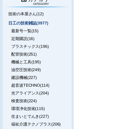
CATEGORY
技術の本屋さん(12)
日工の技術雑誌(3977)
最新号一覧(15)
定期購読(16)
プラスチックス(196)
配管技術(251)
機械と工具(195)
油空圧技術(249)
建設機械(227)
超音波TECHNO(114)
光アライアンス(204)
検査技術(224)
環境浄化技術(115)
住まいとでんき(227)
福祉介護テクノプラス(206)