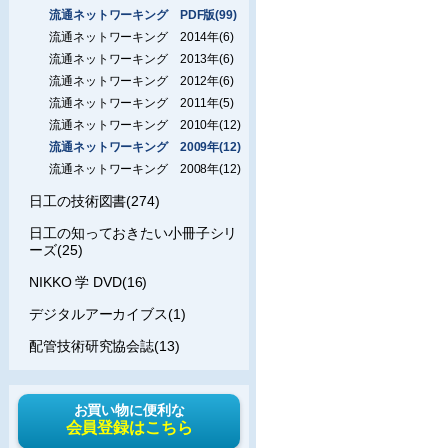
流通ネットワーキング PDF版(99)
流通ネットワーキング 2014年(6)
流通ネットワーキング 2013年(6)
流通ネットワーキング 2012年(6)
流通ネットワーキング 2011年(5)
流通ネットワーキング 2010年(12)
流通ネットワーキング 2009年(12)
流通ネットワーキング 2008年(12)
日工の技術図書(274)
日工の知っておきたい小冊子シリ
ーズ(25)
NIKKO 学 DVD(16)
デジタルアーカイブス(1)
配管技術研究協会誌(13)
お買い物に便利な
会員登録はこちら