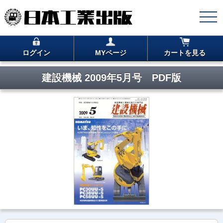
ログイン
MYページ
カートを見る
建設機械 2009年5月号 PDF版