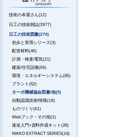
CATEGORY
技術の本屋さん(12)
日工の技術雑誌(3977)
日工の技術図書(274)
初歩と実用シリーズ(3)
配管材料(40)
計測・検査/電気(21)
建築/住宅設備(56)
環境・エネルギーシステム(65)
プラント(52)
ターボ機械協会図書/他(5)
自動認識技術/情報(18)
ものづくり(41)
Webブック・その他(1)
速攻入門+資料作成キット(28)
NIKKO EXTRACT SERIES(16)