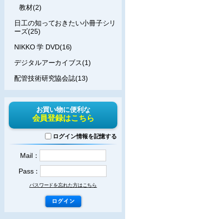
教材(2)
日工の知っておきたい小冊子シリ
ーズ(25)
NIKKO 学 DVD(16)
デジタルアーカイブス(1)
配管技術研究協会誌(13)
お買い物に便利な
会員登録はこちら
ログイン情報を記憶する
Mail：
Pass：
パスワードを忘れた方はこちら