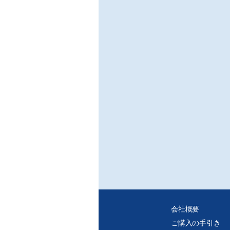
■業
○2
会社概要
ご購入の手引き