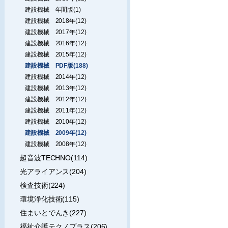
建設機械 年間版(1)
建設機械 2018年(12)
建設機械 2017年(12)
建設機械 2016年(12)
建設機械 2015年(12)
建設機械 PDF版(188)
建設機械 2014年(12)
建設機械 2013年(12)
建設機械 2012年(12)
建設機械 2011年(12)
建設機械 2010年(12)
建設機械 2009年(12)
建設機械 2008年(12)
超音波TECHNO(114)
光アライアンス(204)
検査技術(224)
環境浄化技術(115)
住まいとでんき(227)
福祉介護テクノプラス(206)