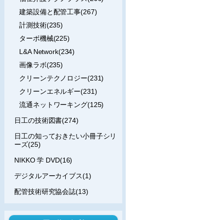
建築設備と配管工事(267)
計測技術(235)
ターボ機械(225)
L&A Network(234)
画像ラボ(235)
クリーンテクノロジー(231)
クリーンエネルギー(231)
流通ネットワーキング(125)
日工の技術図書(274)
日工の知っておきたい小冊子シリ
ーズ(25)
NIKKO 学 DVD(16)
デジタルアーカイブス(1)
配管技術研究協会誌(13)