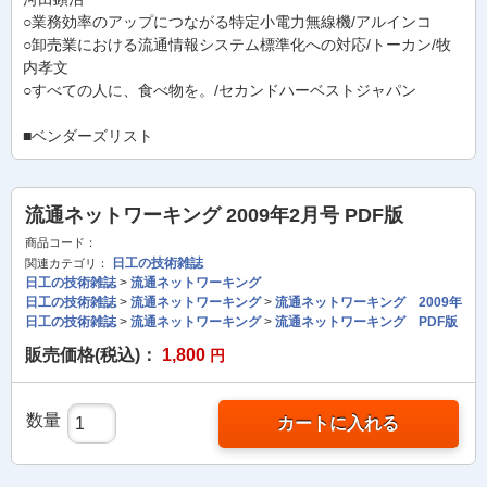
○業務効率のアップにつながる特定小電力無線機/アルインコ
○卸売業における流通情報システム標準化への対応/トーカン/牧
内孝文
○すべての人に、食べ物を。/セカンドハーベストジャパン
■ベンダーズリスト
流通ネットワーキング 2009年2月号 PDF版
商品コード：
日工の技術雑誌
関連カテゴリ：
日工の技術雑誌
>
流通ネットワーキング
日工の技術雑誌
>
流通ネットワーキング
>
流通ネットワーキング 2009年
日工の技術雑誌
>
流通ネットワーキング
>
流通ネットワーキング PDF版
販売価格(税込)：
1,800
円
数量
カートに入れる