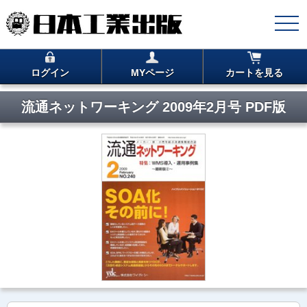
ログイン
MYページ
カートを見る
流通ネットワーキング 2009年2月号 PDF版