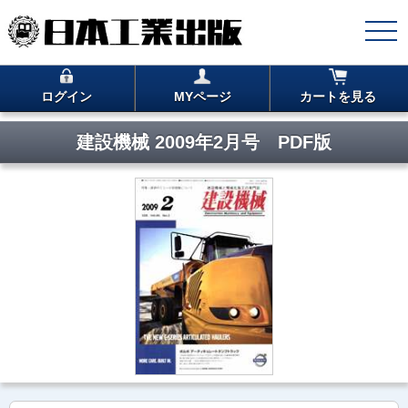
ログイン
MYページ
カートを見る
建設機械 2009年2月号 PDF版