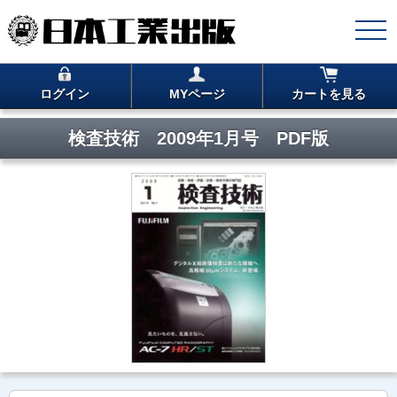
ログイン
MYページ
カートを見る
検査技術 2009年1月号 PDF版