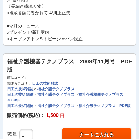
〔長編連載読み物〕
○地蔵菩薩に導かれて 4/川上正夫
■今月のニュース
○プレゼント/新刊案内
○オープンアトレS/トビージャパン設立
福祉介護機器テクノプラス 2008年11月号 PDF
版
商品コード：
日工の技術雑誌
関連カテゴリ：
日工の技術雑誌
>
福祉介護テクノプラス
日工の技術雑誌
>
福祉介護テクノプラス
>
福祉介護機器テクノプラス
2008年
日工の技術雑誌
>
福祉介護テクノプラス
>
福祉介護テクノプラス PDF版
販売価格(税込)：
1,500
円
数量
カートに入れる