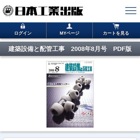
ログイン
MYページ
カートを見る
建築設備と配管工事 2008年8月号 PDF版