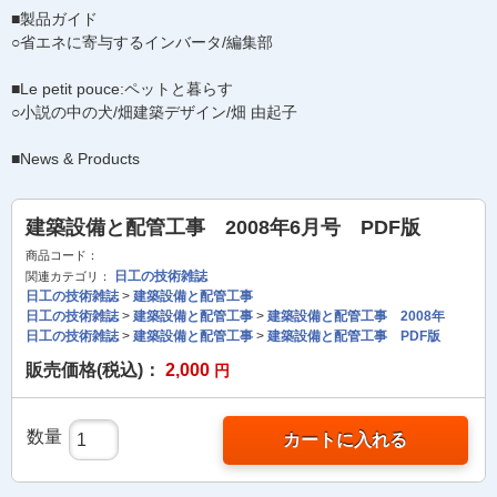
■製品ガイド
○省エネに寄与するインバータ/編集部
■Le petit pouce:ペットと暮らす
○小説の中の犬/畑建築デザイン/畑 由起子
■News & Products
建築設備と配管工事 2008年6月号 PDF版
商品コード：
日工の技術雑誌
関連カテゴリ：
日工の技術雑誌
>
建築設備と配管工事
日工の技術雑誌
>
建築設備と配管工事
>
建築設備と配管工事 2008年
日工の技術雑誌
>
建築設備と配管工事
>
建築設備と配管工事 PDF版
販売価格(税込)：
2,000
円
数量
カートに入れる