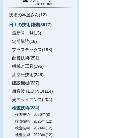
CATEGORY
技術の本屋さん(12)
日工の技術雑誌(3977)
最新号一覧(15)
定期購読(16)
プラスチックス(196)
配管技術(251)
機械と工具(195)
油空圧技術(249)
建設機械(227)
超音波TECHNO(114)
光アライアンス(204)
検査技術(224)
検査技術 2026年(8)
検査技術 2025年(12)
検査技術 2024年(12)
検査技術 2023年(12)