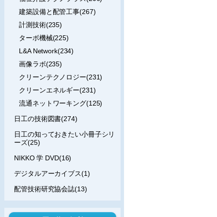
建築設備と配管工事(267)
計測技術(235)
ターボ機械(225)
L&A Network(234)
画像ラボ(235)
クリーンテクノロジー(231)
クリーンエネルギー(231)
流通ネットワーキング(125)
日工の技術図書(274)
日工の知っておきたい小冊子シリ
ーズ(25)
NIKKO 学 DVD(16)
デジタルアーカイブス(1)
配管技術研究協会誌(13)