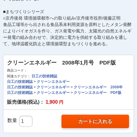
■まちづくりシリーズ
○京丹後発 環境循環都市への取り組み/京丹後市役所/後藤正明
食品工場等から出される食品系未利用資源を原料としたメタン発酵
によりバイオガスを作り、ガス発電や風力、太陽光の自然エネルギ
ー発電の組み合わせで、決定的に電力を供給する取り組みを通し
て、地球温暖化防止と環境循環型まちづくりを進める。
クリーンエネルギー 2008年1月号 PDF版
商品コード：
日工の技術雑誌
関連カテゴリ：
日工の技術雑誌
>
クリーンエネルギー
日工の技術雑誌
>
クリーンエネルギー
>
クリーンエネルギー 2008年
日工の技術雑誌
>
クリーンエネルギー
>
クリーンエネルギー PDF版
販売価格(税込)：
1,900
円
数量
カートに入れる