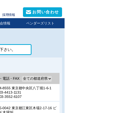
お問い合わせ
採用情報
会情報
ベンダーズリスト
下さい。
・電話・FAX
4-8555 東京都中央区八丁堀1-6-1
03-4413-1131
03-3552-6107
5-0042 東京都江東区木場2-17-16 ビ
ド木場3F