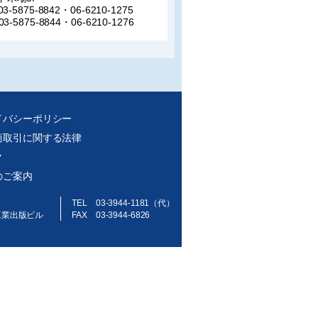
03-5875-8842・06-6210-1275
03-5875-8844・06-6210-1276
イバシーポリシー
商取引に関する法律
ク
のご案内
TEL 03-3944-1181（代）
工業出版ビル
FAX 03-3944-6826