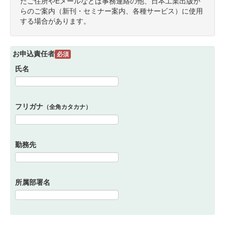
たご住所やEメールなどは事務連絡の他、日本工業出版か
らのご案内（新刊・セミナー案内、各種サービス）に使用
する場合があります。
お申込責任者
必須
氏名
フリガナ
（全角カタカナ）
勤務先
所属部署名