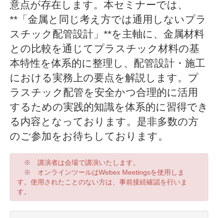
意点が存在します。本セミナーでは、
**「金属と同じ考え方では通用しないプラ
スチック配管設計」**を主軸に、金属材料
との比較を通じてプラスチック材料の基
本特性を体系的に整理し、配管設計・施工
における実務上の要点を解説します。プ
ラスチック配管を安全かつ合理的に活用
するための実践的知識を体系的に習得でき
る内容となっております。是非多数の方
のご参加をお待ちしております。
※ 講演者は会場で講演いたします。
※ オンラインツールはWebex Meetingsを使用しま
す。使用されたことのない方は、事前接続確認を行いま
す。