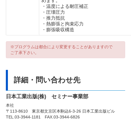
めます。
・温度による耐圧補正
・圧壊圧力
・推力抵抗
・熱膨張と拘束応力
・膨張吸収構造
※プログラムは都合により変更することがありますので
ご了承下さい。
詳細・問い合わせ先
日本工業出版(株) セミナー事業部
本社
〒113-8610 東京都文京区本駒込6-3-26 日本工業出版ビル
TEL.03-3944-1181 FAX.03-3944-6826