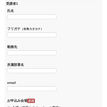
受講者1
氏名
フリガナ
（全角カタカナ）
勤務先
所属部署名
email
お申込み会場
必須