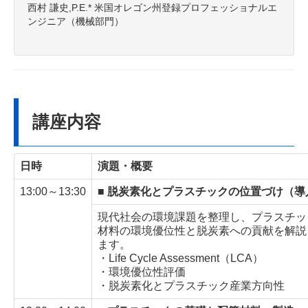
西村 謙史,P.E.* 米国オレゴン州登録プロフェッショナルエ
ンジニア（機械部門）
講座内容
日時
演題・概要
13:00～13:30
■ 脱炭素化とプラスチックの位置づけ（導
現代社会の環境課題を整理し、プラスチッ
材料の環境優位性と脱炭素への貢献を解説
ます。
・Life Cycle Assessment（LCA）
・環境優位性評価
・脱炭素化とプラスチック産業方向性