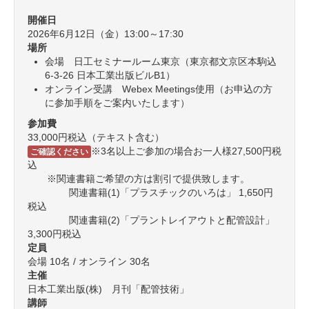
開催日
2026年6月12日（金）13:00～17:30
場所
会場 日工セミナールーム東京（東京都文京区本駒込
6-3-26 日本工業出版ビルB1）
オンライン受講 Webex Meetings使用（お申込の方
に参加手順をご案内いたします）
参加費
33,000円税込（テキスト含む）
※3名以上ご参加の場合お一人様27,500円税
ご確認ください
込
※関連書籍ご希望の方は割引で提供致します。
関連書籍(1)「プラスチックのいろは」 1,650円
税込
関連書籍(2)「プラントレイアウトと配管設計」
3,300円税込
定員
会場 10名 / オンライン 30名
主催
日本工業出版(株) 月刊「配管技術」
講師