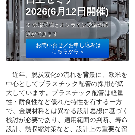
2026(6月12日開催)
※ 会場受講とオンライン受講の選
択ができます
お問い合せ／お申し込みは
こちらから »
近年、脱炭素化の流れを背景に、欧米を
中心としてプラスチック配管の採用が拡
大しています。プラスチック配管は軽量
性・耐食性など優れた特性を有する一方
で、金属材料とは異なる設計思想に基づく
検討が必要であり、適用範囲の判断、寿命
設計、熱収縮対策など、設計上の重要な留