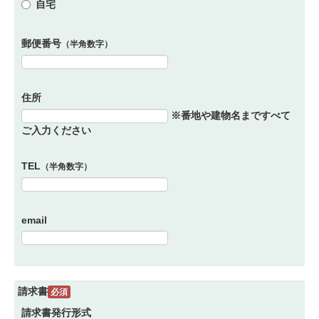
自宅
郵便番号
（半角数字）
住所
※番地や建物名まですべて
ご入力ください
TEL
（半角数字）
email
請求書
必須
請求書発行形式