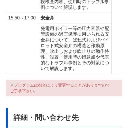
験検査内容、使用時のトラブル事
例について解説します。
15:50～17:00
安全弁
発電用ボイラー等の圧力容器や配
管設備の過圧保護に用いられる安
全弁について、ばね式およびパイ
ロット式安全弁の構造と作動原
理、吹出しおよび吹止りの動作特
性、設置・使用時の留意点や代表
的なトラブル事例とその対策につ
いて解説します。
※プログラムは都合により変更することがありますので
ご了承下さい。
詳細・問い合わせ先