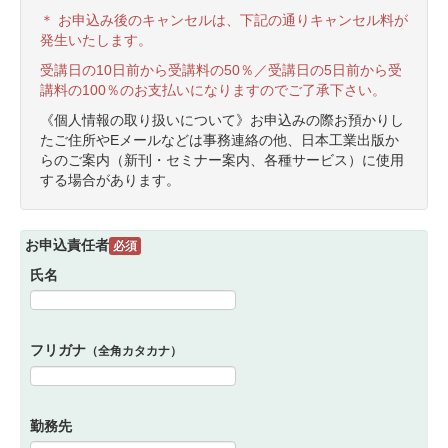
＊ お申込み後のキャンセルは、下記の通りキャンセル料が
発生いたします。
受講日の10日前から受講料の50％／受講日の5日前から受
講料の100％のお支払いになりますのでご了承下さい。
《個人情報の取り扱いについて》お申込みの際お預かりし
たご住所やEメールなどは事務連絡の他、日本工業出版か
らのご案内（新刊・セミナー案内、各種サービス）に使用
する場合があります。
お申込責任者
必須
氏名
フリガナ
（全角カタカナ）
勤務先