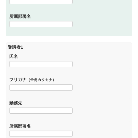
所属部署名
受講者1
氏名
フリガナ
（全角カタカナ）
勤務先
所属部署名