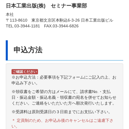
日本工業出版(株) セミナー事業部
本社
〒113-8610 東京都文京区本駒込6-3-26 日本工業出版ビル
TEL.03-3944-1181 FAX.03-3944-6826
申込方法
ご確認ください
※お申込方法：必要事項を下記フォームにご記入の上、お
申込み下さい。
※領収書をご希望の方はメールにて、請求書No.・支払
日・振込金額・振込名義・領収書の宛名を併せてお知らせ
ください。ご連絡をいただいた方へ順次発行いたします。
※受講料は原則受講日の３日前までにお支払い下さい。
＊ 定員制のため、お申込み後のキャンセルはご遠慮下さ
い。