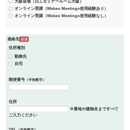
大阪会場（日工セミナールーム大阪）
オンライン受講（Webex Meetings使用経験あり）
オンライン受講（Webex Meetings使用経験なし）
連絡先
必須
住所種別
勤務先
自宅
郵便番号
（半角数字）
住所
※番地や建物名まですべて
ご入力ください
TEL
（半角数字）