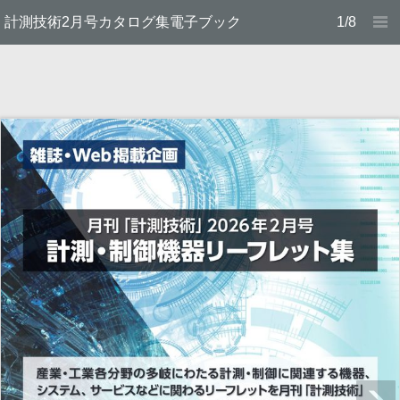
計測技術2月号カタログ集電子ブック
1/8